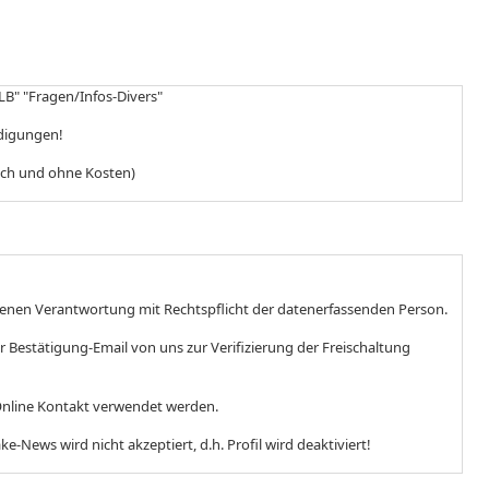
LB" "Fragen/Infos-Divers"
idigungen!
lich und ohne Kosten)
igenen Verantwortung mit Rechtspflicht der datenerfassenden Person.
 Bestätigung-Email von uns zur Verifizierung der Freischaltung
en Online Kontakt verwendet werden.
e-News wird nicht akzeptiert, d.h. Profil wird deaktiviert!