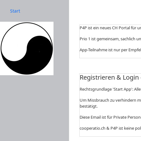
Start
P4P ist ein neues CH Portal für
Prio 1 ist gemeinsam, sachlich 
App-Teilnahme ist nur per Empfe
Registrieren & Login 
Rechtsgrundlage 'Start App': Al
Um Missbrauch zu verhindern muss
bestätigt.
Diese Email ist für Private Perso
cooperatio.ch & P4P ist keine pol
Exit